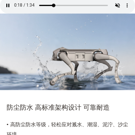
防尘防水 高标准架构设计 可靠耐造
高防尘防水等级，轻松应对溅水、潮湿、泥泞、沙尘
环境