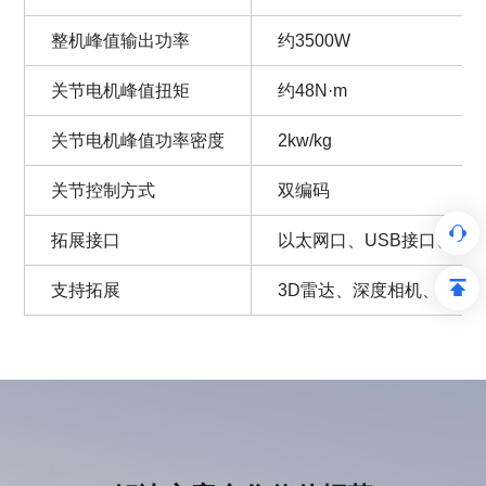
整机峰值输出功率
约3500W
关节电机峰值扭矩
约48N·m
关节电机峰值功率密度
2kw/kg
关节控制方式
双编码
拓展接口
以太网口、USB接口、电源接口
支持拓展
3D雷达、深度相机、RT